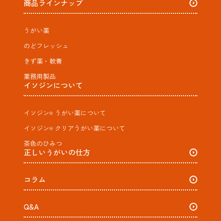
商品ラインナップ
うがい薬
のどフレッシュ
きず薬・軟膏
業務用製品
イソジンについて
イソジン
うがい薬​について
®
イソジン
クリアうがい薬​について
®
茶色のひみつ
正しいうがいの仕方
コラム
Q&A