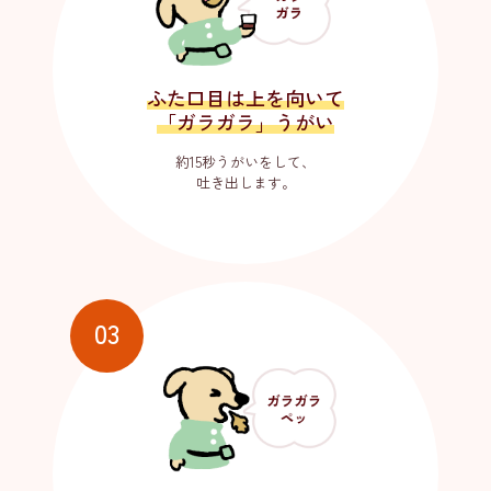
ふた口目は上を向いて
「ガラガラ」うがい
イソジン
うがい薬​について
®
約15秒うがいをして、
吐き出します。
イソジン
クリアうがい薬​について
®
03
茶色のひみつ