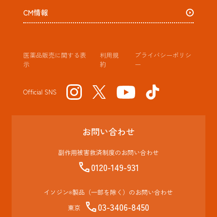
CM情報
医薬品販売に関する表
利用規
プライバシーポリシ
示
約
ー
Official SNS
お問い合わせ
副作⽤被害救済制度のお問い合わせ
0120-149-931
イソジン
製品（⼀部を除く）のお問い合わせ
®
03-3406-8450
東京