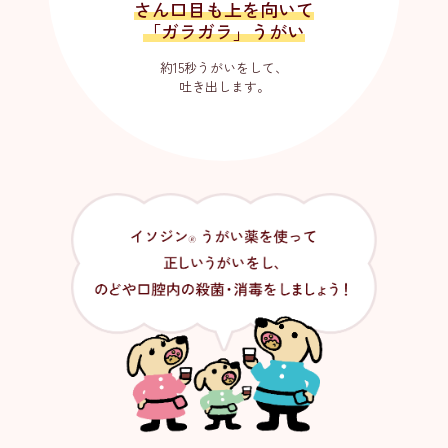
さん口目も上を向いて
「ガラガラ」うがい
正しいうがいの仕方
約15秒うがいをして、
吐き出します。
コラム
Q&A
CM情報