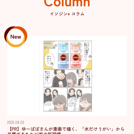
イソジン
コラム
®
2026.08.03
【PR】ゆーぱぱさんが漫画で描く、「水だけうがい」から