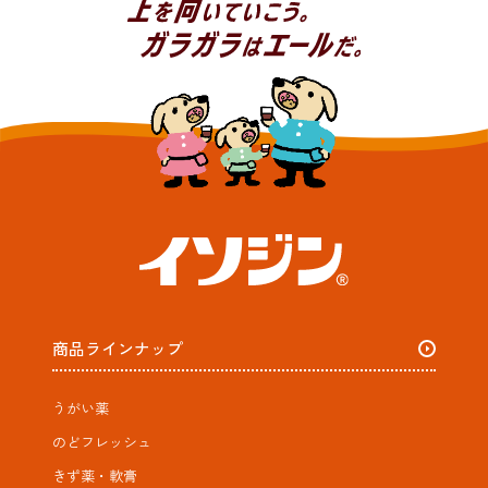
商品ラインナップ
うがい薬
のどフレッシュ
きず薬・軟膏